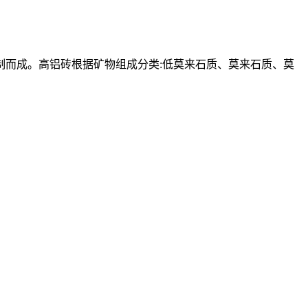
而成。高铝砖根据矿物组成分类:低莫来石质、莫来石质、莫