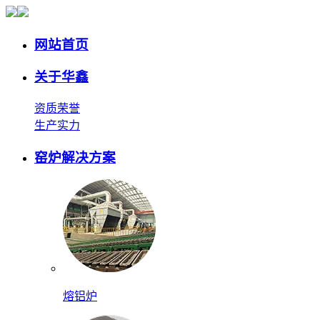
网站首页
关于华鑫
资质荣誉
生产实力
窑炉解决方案
熔铝炉