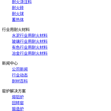
耐火浇注料
耐火砖
耐火球
蓄热体
行业用耐火材料
水泥行业用耐火材料
玻璃行业用耐火材料
有色行业用耐火材料
冶金行业用耐火材料
新闻中心
公司新闻
行业动态
耐材百科
窑炉解决方案
熔铝炉
回转窑
锻造炉