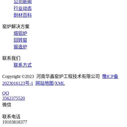
公司新闻
行业动态
耐材百科
窑炉解决方案
熔铝炉
回转窑
锻造炉
联系我们
联系方式
Copyright ©2023 河南华鑫窑炉工程技术有限公司
豫ICP备
2023016123号-1
网站地图
/
XML
QQ
3562375520
微信
联系电话
19103818377