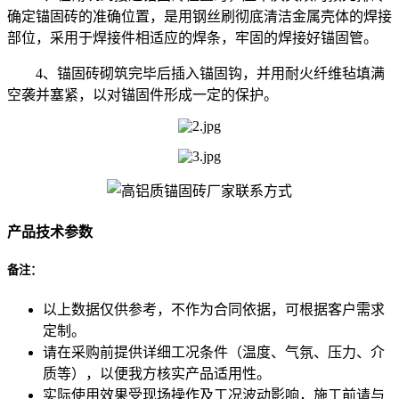
确定锚固砖的准确位置，是用钢丝刷彻底清洁金属壳体的焊接
部位，采用于焊接件相适应的焊条，牢固的焊接好锚固管。
4、锚固砖砌筑完毕后插入锚固钩，并用耐火纤维毡填满
空袭并塞紧，以对锚固件形成一定的保护。
产品技术参数
备注：
以上数据仅供参考，不作为合同依据，可根据客户需求
定制。
请在采购前提供详细工况条件（温度、气氛、压力、介
质等），以便我方核实产品适用性。
实际使用效果受现场操作及工况波动影响，施工前请与