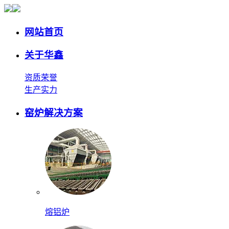
网站首页
关于华鑫
资质荣誉
生产实力
窑炉解决方案
熔铝炉