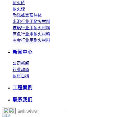
耐火砖
耐火球
陶瓷蜂窝蓄热体
水泥行业用耐火材料
玻璃行业用耐火材料
有色行业用耐火材料
冶金行业用耐火材料
新闻中心
公司新闻
行业动态
耐材百科
工程案例
联系我们