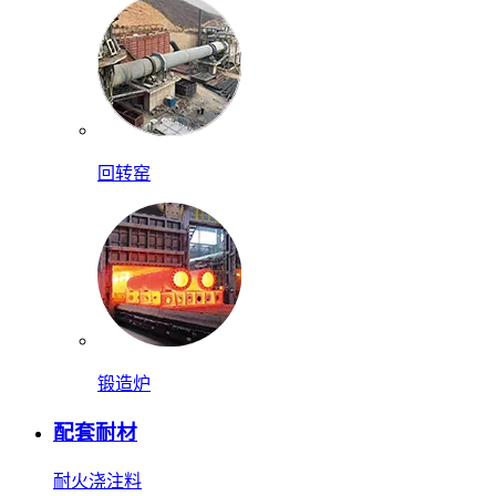
回转窑
锻造炉
配套耐材
耐火浇注料