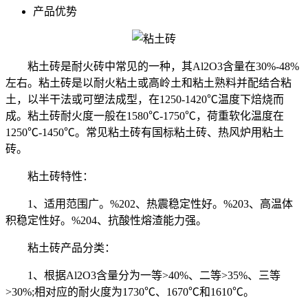
产品优势
粘土砖是耐火砖中常见的一种，其Al2O3含量在30%-48%
左右。粘土砖是以耐火粘土或高岭土和粘土熟料并配结合粘
土，以半干法或可塑法成型，在1250-1420℃温度下焙烧而
成。粘土砖耐火度一般在1580℃-1750℃，荷重软化温度在
1250℃-1450℃。常见粘土砖有国标粘土砖、热风炉用粘土
砖。
粘土砖特性：
1、适用范围广。%202、热震稳定性好。%203、高温体
积稳定性好。%204、抗酸性熔渣能力强。
粘土砖产品分类：
1、根据Al2O3含量分为一等>40%、二等>35%、三等
>30%;相对应的耐火度为1730℃、1670℃和1610℃。