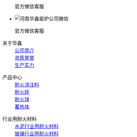
官方微信客服
官方微信客服
关于华鑫
公司简介
资质荣誉
生产实力
产品中心
耐火浇注料
耐火砖
耐火球
蓄热体
行业用耐火材料
水泥行业用耐火材料
玻璃行业用耐火材料