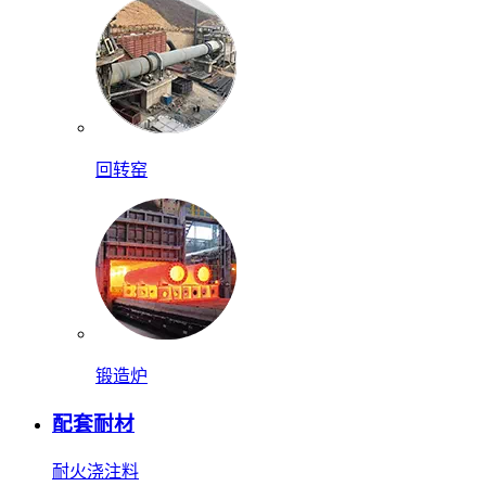
回转窑
锻造炉
配套耐材
耐火浇注料