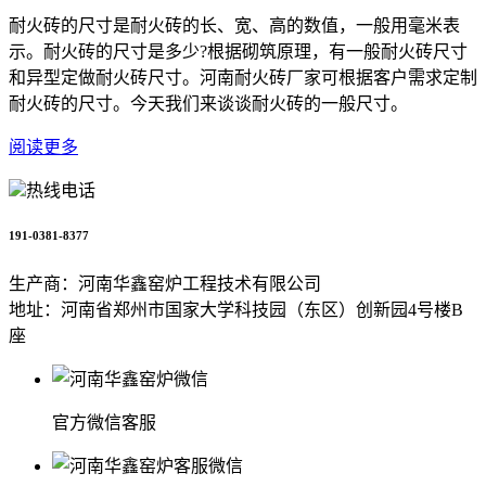
耐火砖的尺寸是耐火砖的长、宽、高的数值，一般用毫米表
示。耐火砖的尺寸是多少?根据砌筑原理，有一般耐火砖尺寸
和异型定做耐火砖尺寸。河南耐火砖厂家可根据客户需求定制
耐火砖的尺寸。今天我们来谈谈耐火砖的一般尺寸。
阅读更多
热线电话
191-0381-8377
生产商：河南华鑫窑炉工程技术有限公司
地址：河南省郑州市国家大学科技园（东区）创新园4号楼B
座
官方微信客服