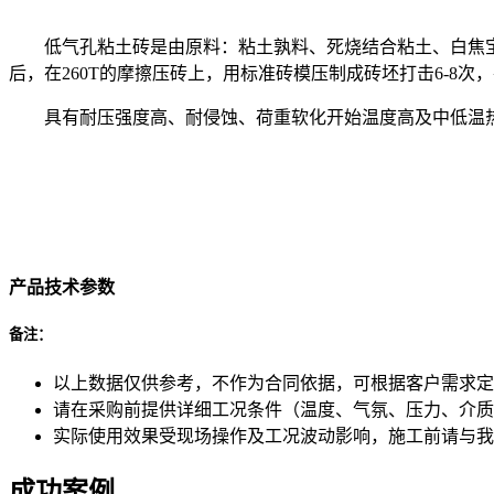
低气孔粘土砖是由原料：粘土孰料、死烧结合粘土、白焦宝石这三
后，在260T的摩擦压砖上，用标准砖模压制成砖坯打击6-8次，
具有耐压强度高、耐侵蚀、荷重软化开始温度高及中低温热
产品技术参数
备注：
以上数据仅供参考，不作为合同依据，可根据客户需求定
请在采购前提供详细工况条件（温度、气氛、压力、介质
实际使用效果受现场操作及工况波动影响，施工前请与我
成功案例