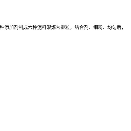
其他6种添加剂制成六种泥料混炼为颗粒，结合剂、细粉、均匀后，