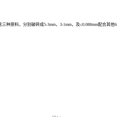
原料，分别破碎成5-3mm，3-1mm，及≤0.088mm配合