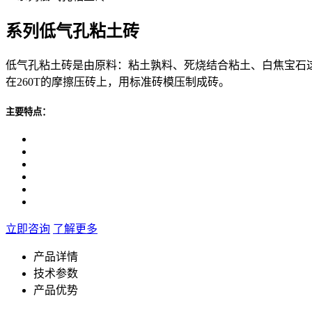
系列低气孔粘土砖
低气孔粘土砖是由原料：粘土孰料、死烧结合粘土、白焦宝石这三种
在260T的摩擦压砖上，用标准砖模压制成砖。
主要特点：
立即咨询
了解更多
产品详情
技术参数
产品优势