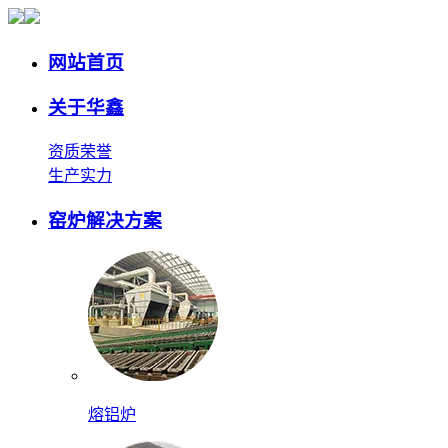
网站首页
关于华鑫
资质荣誉
生产实力
窑炉解决方案
熔铝炉